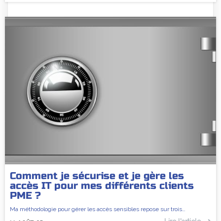
Comment je sécurise et je gère les
accès IT pour mes différents clients
PME ?
Ma méthodologie pour gérer les accès sensibles repose sur trois…