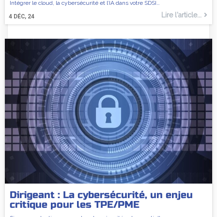
Intégrer le cloud, la cybersécurité et l’IA dans votre SDSI…
Lire l'article...
4
DÉC, 24
Dirigeant : La cybersécurité, un enjeu
critique pour les TPE/PME