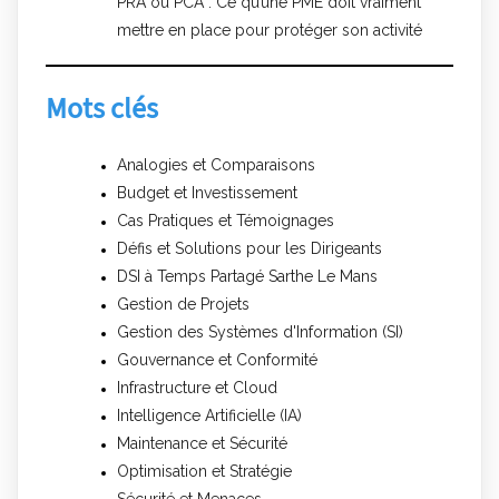
PRA ou PCA : Ce qu’une PME doit vraiment
mettre en place pour protéger son activité
Mots clés
Analogies et Comparaisons
Budget et Investissement
Cas Pratiques et Témoignages
Défis et Solutions pour les Dirigeants
DSI à Temps Partagé Sarthe Le Mans
Gestion de Projets
Gestion des Systèmes d'Information (SI)
Gouvernance et Conformité
Infrastructure et Cloud
Intelligence Artificielle (IA)
Maintenance et Sécurité
Optimisation et Stratégie
Sécurité et Menaces