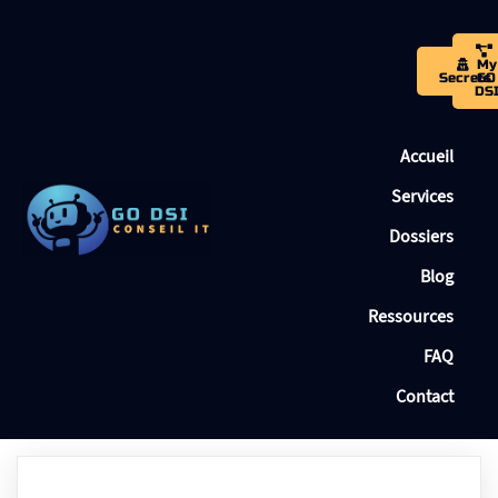
My
Secrets
GO
DS
Accueil
Services
Dossiers
Blog
Ressources
FAQ
Contact