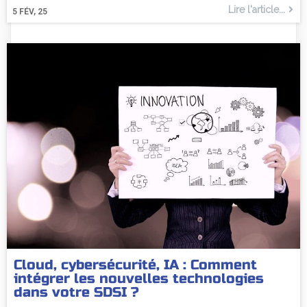
Lire l'article...
5
FÉV, 25
Cloud, cybersécurité, IA : Comment
intégrer les nouvelles technologies
dans votre SDSI ?