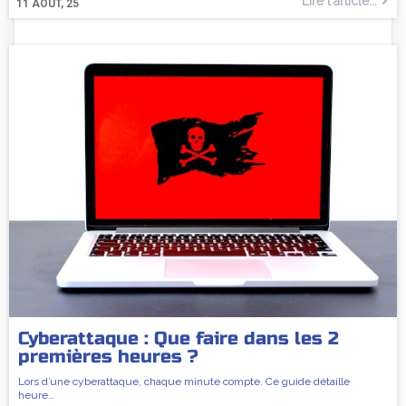
Lire l'article...
11
AOÛT, 25
Cyberattaque : Que faire dans les 2
premières heures ?
Lors d’une cyberattaque, chaque minute compte. Ce guide détaille
heure…