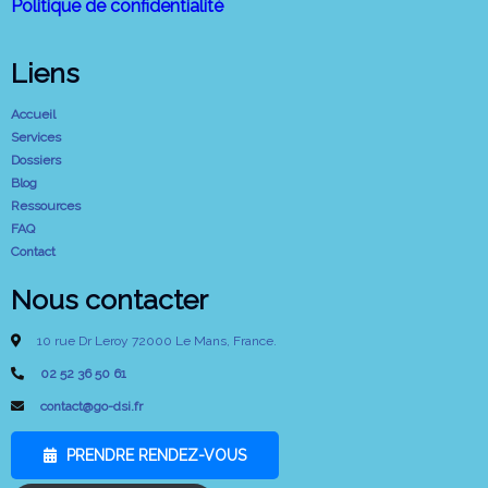
Politique de confidentialité
Liens
Accueil
Services
Dossiers
Blog
Ressources
FAQ
Contact
Nous contacter
10 rue Dr Leroy 72000 Le Mans, France.
02 52 36 50 61
contact@go-dsi.fr
PRENDRE RENDEZ-VOUS