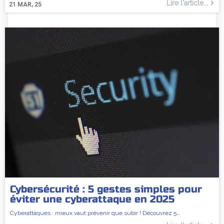
Lire l'article...
21
MAR, 25
Cybersécurité : 5 gestes simples pour
éviter une cyberattaque en 2025
Cyberattaques : mieux vaut prévenir que subir ! Découvrez 5…