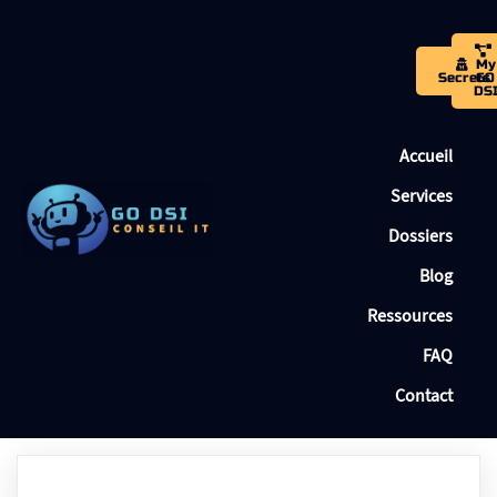
My
Secrets
GO
DS
Accueil
Services
Dossiers
Blog
Ressources
FAQ
Contact