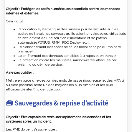
Objectif : Protéger les actifs numériques essentiels contre les menaces
internes et externes.
Cela inclut :
L’application systématique des mises à jour de sécurité sur les
postes de travail, les serveurs qu'ils soient physiques ou virtualisés
et idéalement via une solution d'inventaire et de patchs
automatisés (WSUS, RMM, PDQ Deploy, etc.).
Le cloisonnement des accès selon les rôles (principe du moindre
privilège).
Le chiffrement des données sensibles (au repos et en transit).
La protection contre les malwares, ransomwares, attaques par
phishing ou déni de service.
À ne pas oublier :
Mettre en place une gestion des mots de passe rigoureuse (et des MFA là
où c’est possible) reste un des moyens les plus simples et les plus
efficaces d’éviter l’incident de trop.
🧰 Sauvegardes & reprise d’activité
Objectif : Etre capable de restaurer rapidement les données et les
systèmes après un incident.
Les PME doivent s’assurer que :