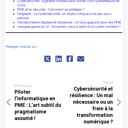
Cybersécurité : 5 gestes simples pour éviter une cyberattaque en
2025
PME et la sécurité : Comment se protéger ?
Dirigeant : La cybersécurité, un enjeu critique à ne pas sous-
estimer
Transformation digitale et résilience : Un duo gagnant pour les PME
L’escape game du SI : Arriveriez-vous à sortir d’un cyber-incident ?
Partager l'article sur :
Next
Previous
Cybersécurité et
Piloter
résilience : Un mal
l’informatique en
nécessaire ou un
PME : L’art subtil du
frein à la
pragmatisme
transformation
assumé !
numérique ?