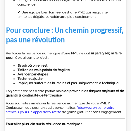
Partage d’incidents réels (anonymisés) pour favoriser les prises de
conscience
✔ Une équipe bien formée, c’est une PME qui réagit vite,
limite les dégâts, et redémarre plus sereinement.
Pour conclure : Un chemin progressif,
pas une révolution
Renforcer la résilience numérique d’une PME ne doit
ni paralyser, ni faire
peur
. Ce qui compte, c’est :
Savoir où on en est
Traiter les vrais points de fragilité
Avancer par étapes
Tester et ajuster
Impliquer surtout les humains et pas uniquement la technique
L’objectif n’est pas d’être parfait mais
de prévenir les risques majeurs et de
garantir la continuité de l’entreprise
.
Vous souhaitez améliorer la résilience numérique de votre PME ?
Contactez-nous pour un audit personnalisé.
Réservez en ligne votre
créneau pour un appel découverte
de 30mn gratuit et sans engagement.
Pour aller plus loin sur la résilience numérique :