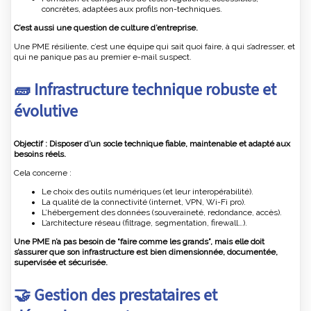
concrètes, adaptées aux profils non-techniques.
C’est aussi une question de culture d’entreprise.
Une PME résiliente, c’est une équipe qui sait quoi faire, à qui s’adresser, et
qui ne panique pas au premier e-mail suspect.
🧱 Infrastructure technique robuste et
évolutive
Objectif : Disposer d’un socle technique fiable, maintenable et adapté aux
besoins réels.
Cela concerne :
Le choix des outils numériques (et leur interopérabilité).
La qualité de la connectivité (internet, VPN, Wi-Fi pro).
L’hébergement des données (souveraineté, redondance, accès).
L’architecture réseau (filtrage, segmentation, firewall…).
Une PME n’a pas besoin de “faire comme les grands”, mais elle doit
s’assurer que son infrastructure est bien dimensionnée, documentée,
supervisée et sécurisée.
🤝 Gestion des prestataires et