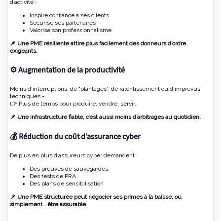
d’activité :
Inspire confiance à ses clients
Sécurise ses partenaires
Valorise son professionnalisme
📌 Une PME résiliente attire plus facilement des donneurs d’ordre
exigeants.
⚙️ Augmentation de la productivité
Moins d’interruptions, de “plantages”, de ralentissement ou d’imprévus
techniques =
👉 Plus de temps pour produire, vendre, servir.
📌 Une infrastructure fiable, c’est aussi moins d’arbitrages au quotidien.
💰 Réduction du coût d’assurance cyber
De plus en plus d’assureurs cyber demandent :
Des preuves de sauvegardes
Des tests de PRA
Des plans de sensibilisation
📌 Une PME structurée peut négocier ses primes à la baisse, ou
simplement… être assurable.