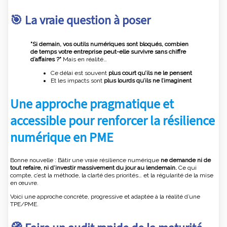
🎯 La vraie question à poser
"Si demain, vos outils numériques sont bloqués, combien
de temps votre entreprise peut-elle survivre sans chiffre
d’affaires ?"
Mais en réalité…
Ce délai est souvent
plus court qu’ils ne le pensent
Et les impacts sont
plus lourds qu’ils ne l’imaginent
Une approche pragmatique et
accessible pour renforcer la résilience
numérique en PME
Bonne nouvelle : Bâtir une vraie résilience numérique
ne demande ni de
tout refaire, ni d’investir massivement du jour au lendemain.
Ce qui
compte, c’est la méthode, la clarté des priorités… et la régularité de la mise
en œuvre.
Voici une approche concrète, progressive et adaptée à la réalité d’une
TPE/PME.