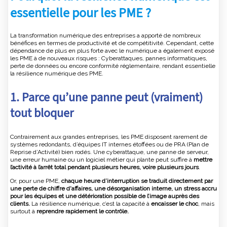
essentielle pour les PME ?
La transformation numérique des entreprises a apporté de nombreux
bénéfices en termes de productivité et de compétitivité. Cependant, cette
dépendance de plus en plus forte avec le numérique a également exposé
les PME à de nouveaux risques : Cyberattaques, pannes informatiques,
perte de données ou encore conformité réglementaire, rendant essentielle
la résilience numérique des PME.
1. Parce qu’une panne peut (vraiment)
tout bloquer
Contrairement aux grandes entreprises, les PME disposent rarement de
systèmes redondants, d’équipes IT internes étoffées ou de PRA (Plan de
Reprise d’Activité) bien rodés. Une cyberattaque, une panne de serveur,
une erreur humaine ou un logiciel métier qui plante peut suffire à
mettre
l’activité à l’arrêt total pendant plusieurs heures, voire plusieurs jours
.
Or, pour une PME,
chaque heure d’interruption se traduit directement par
une perte de chiffre d'affaires, une désorganisation interne, un stress accru
pour les équipes et une détérioration possible de l’image auprès des
clients.
La résilience numérique, c’est la capacité à
encaisser le choc
, mais
surtout à
reprendre rapidement le contrôle.