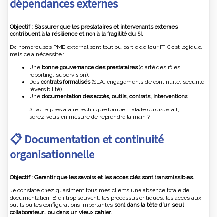
dépendances externes
Objectif : S’assurer que les prestataires et intervenants externes
contribuent à la résilience et non à la fragilité du SI.
De nombreuses PME externalisent tout ou partie de leur IT. C’est logique,
mais cela nécessite :
Une
bonne gouvernance des prestataires
(clarté des rôles,
reporting, supervision).
Des
contrats formalisés
(SLA, engagements de continuité, sécurité,
réversibilité).
Une
documentation des accès, outils, contrats, interventions
.
Si votre prestataire technique tombe malade ou disparaît,
serez-vous en mesure de reprendre la main ?
📋 Documentation et continuité
organisationnelle
Objectif : Garantir que les savoirs et les accès clés sont transmissibles.
Je constate chez quasiment tous mes clients une absence totale de
documentation. Bien trop souvent, les processus critiques, les accès aux
outils ou les configurations importantes
sont dans la tête d’un seul
collaborateur… ou dans un vieux cahier.