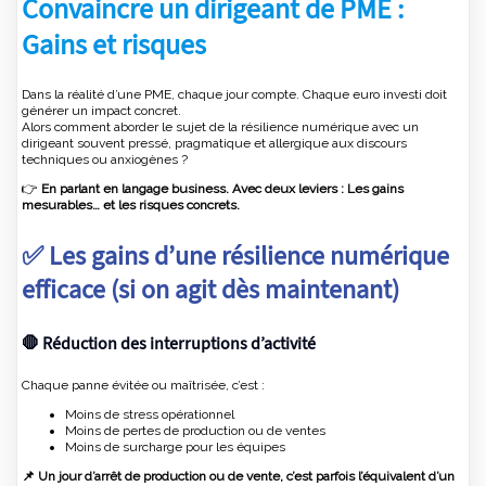
Convaincre un dirigeant de PME :
Gains et risques
Dans la réalité d’une PME, chaque jour compte. Chaque euro investi doit
générer un impact concret.
Alors comment aborder le sujet de la résilience numérique avec un
dirigeant souvent pressé, pragmatique et allergique aux discours
techniques ou anxiogènes ?
👉
En parlant en langage business. Avec deux leviers : Les gains
mesurables… et les risques concrets.
✅ Les gains d’une résilience numérique
efficace (si on agit dès maintenant)
🛑 Réduction des interruptions d’activité
Chaque panne évitée ou maîtrisée, c’est :
Moins de stress opérationnel
Moins de pertes de production ou de ventes
Moins de surcharge pour les équipes
📌 Un jour d’arrêt de production ou de vente, c’est parfois l’équivalent d’un