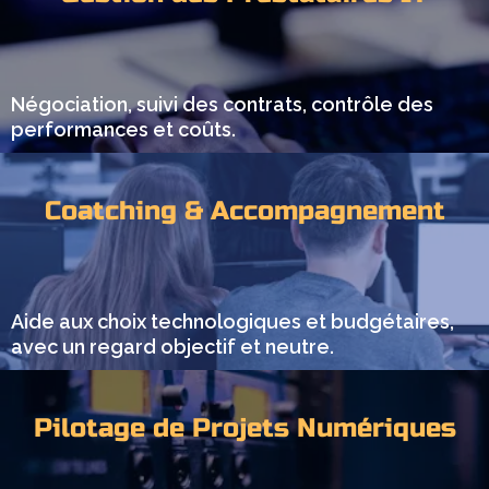
Négociation, suivi des contrats, contrôle des
performances et coûts.
Coatching & Accompagnement
Aide aux choix technologiques et budgétaires,
avec un regard objectif et neutre.
Pilotage de Projets Numériques