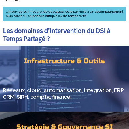
Un service sur mesure, de quelques jours par mois à un accompagnement
plus soutenu en période critique ou de temps forts.
Les domaines d’intervention du DSI à
Temps Partagé ?
Infrastructure & Outils
Réseaux, cloud, automatisation, intégration, ERP,
CRM, SIRH, compta, finance.
Stratégie & Gouvernance SI