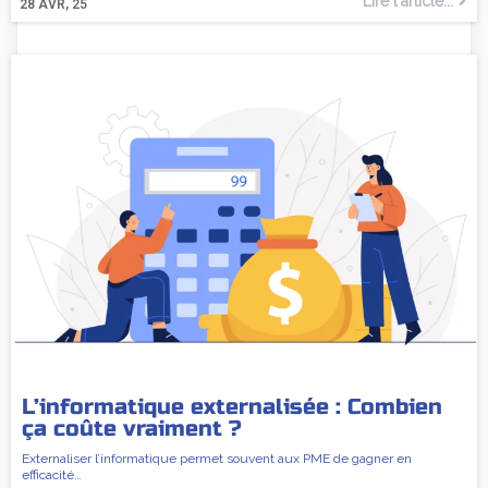
Lire l'article...
28
AVR, 25
L’informatique externalisée : Combien
ça coûte vraiment ?
Externaliser l’informatique permet souvent aux PME de gagner en
efficacité…