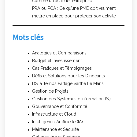
comme un actif de l’entreprise
PRA ou PCA : Ce qu’une PME doit vraiment
mettre en place pour protéger son activité
Mots clés
Analogies et Comparaisons
Budget et Investissement
Cas Pratiques et Témoignages
Défis et Solutions pour les Dirigeants
DSI à Temps Partagé Sarthe Le Mans
Gestion de Projets
Gestion des Systèmes d'Information (SI)
Gouvernance et Conformité
Infrastructure et Cloud
Intelligence Artificielle (IA)
Maintenance et Sécurité
Optimisation et Stratégie