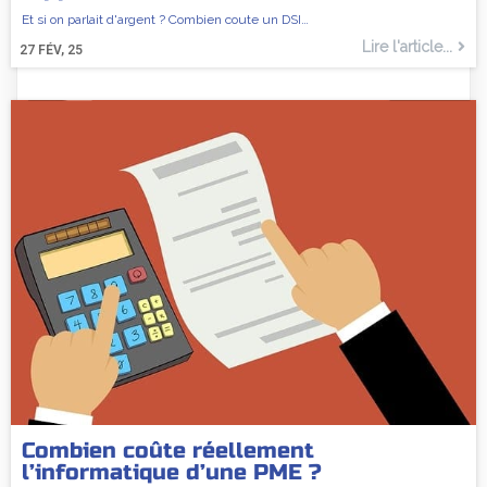
Et si on parlait d'argent ? Combien coute un DSI…
Lire l'article...
27
FÉV, 25
Combien coûte réellement
l’informatique d’une PME ?