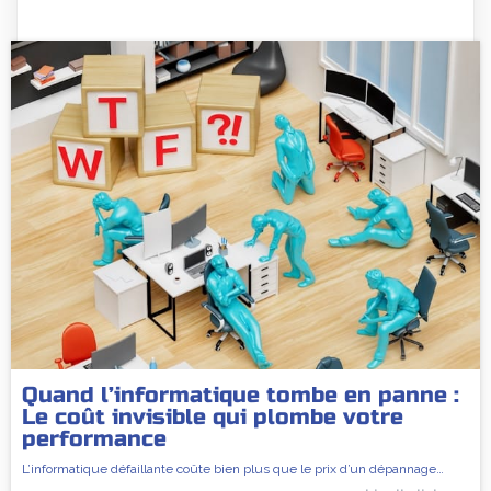
Quand l’informatique tombe en panne :
Le coût invisible qui plombe votre
performance
L’informatique défaillante coûte bien plus que le prix d’un dépannage…