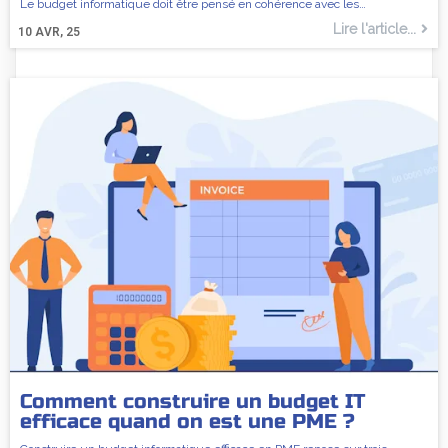
Le budget informatique doit être pensé en cohérence avec les…
Lire l'article...
10
AVR, 25
Comment construire un budget IT
efficace quand on est une PME ?