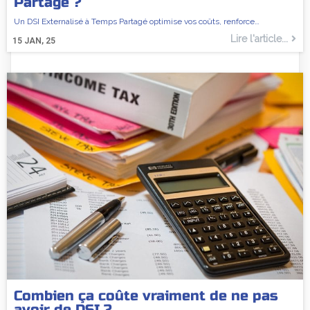
Partagé ?
Un DSI Externalisé à Temps Partagé optimise vos coûts, renforce…
Lire l'article...
15
JAN, 25
Combien ça coûte vraiment de ne pas
avoir de DSI ?