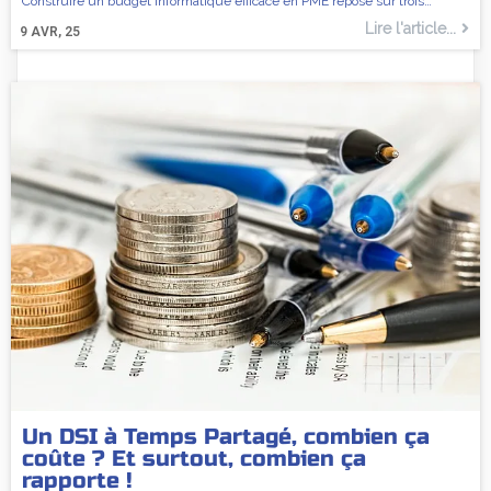
Construire un budget informatique efficace en PME repose sur trois…
Lire l'article...
9
AVR, 25
Un DSI à Temps Partagé, combien ça
coûte ? Et surtout, combien ça
rapporte !