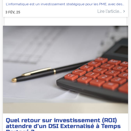
L’informatique est un investissement stratégique pour les PME, avec des…
Lire l'article...
3
FÉV, 25
Quel retour sur investissement (ROI)
attendre d’un DSI Externalisé à Temps