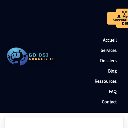
My
Secrets
GO
DS
Accueil
Services
Dossiers
Blog
Ressources
FAQ
Contact