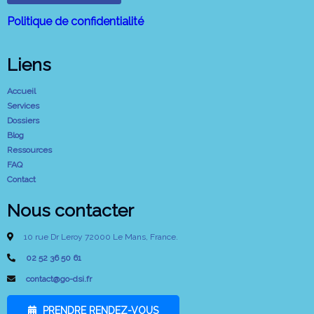
Politique de confidentialité
Liens
Accueil
Services
Dossiers
Blog
Ressources
FAQ
Contact
Nous contacter
10 rue Dr Leroy 72000 Le Mans, France.
02 52 36 50 61
contact@go-dsi.fr
PRENDRE RENDEZ-VOUS