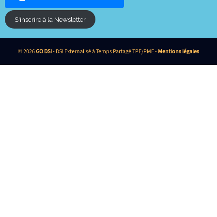
S'inscrire à la Newsletter
© 2026
GO DSI
- DSI Externalisé à Temps Partagé TPE/PME -
Mentions légales