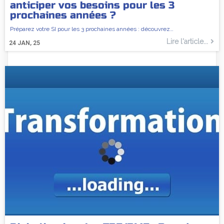
anticiper vos besoins pour les 3
prochaines années ?
Préparez votre SI pour les 3 prochaines années : découvrez…
Lire l'article...
24
JAN, 25