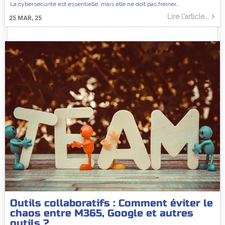
La cybersécurité est essentielle, mais elle ne doit pas freiner…
Lire l'article...
25
MAR, 25
Outils collaboratifs : Comment éviter le
chaos entre M365, Google et autres
outils ?