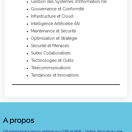
Gestion des Systèmes d'Information (SI)
Gouvernance et Conformité
Infrastructure et Cloud
Intelligence Artificielle (IA)
Maintenance et Sécurité
Optimisation et Stratégie
Sécurité et Menaces
Suites Collaboratives
Technologies et Outils
Télécommunications
Tendances et Innovations
A propos
DSI externalisé à temps partagé pour TPE et PME – Sarthe, Pays de la Loire,