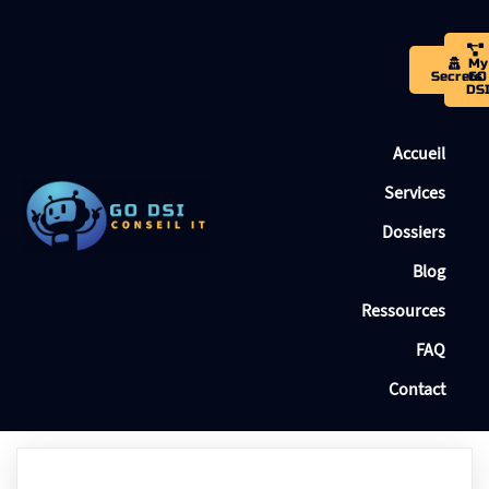
My
Secrets
GO
DS
Accueil
Services
Dossiers
Blog
Ressources
FAQ
Contact