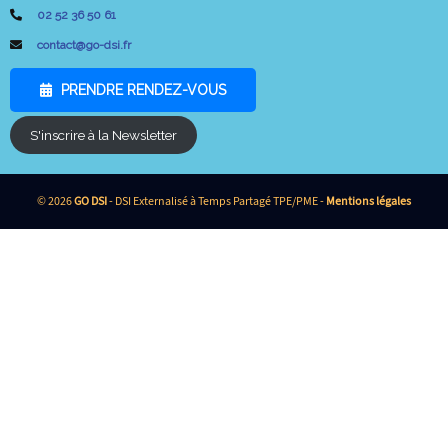
02 52 36 50 61
contact@go-dsi.fr
PRENDRE RENDEZ-VOUS
S'inscrire à la Newsletter
© 2026
GO DSI
- DSI Externalisé à Temps Partagé TPE/PME -
Mentions légales