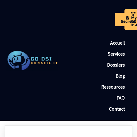
My
Secrets
GO
DS
Accueil
Services
Dossiers
Blog
Ressources
FAQ
Contact