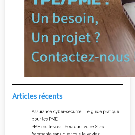
Articles récents
Assurance cyber-sécurité : Le guide pratique
pour les PME
PME multi-sites : Pourquoi votre SI se
fragmente sans que vous le voyiez