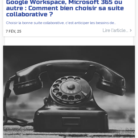
Google Workspace, Microsoft 365 ou
autre : Comment bien choisir sa suite
collaborative ?
Choisir la bonne suite collaborative, c'est anticiper les besoins de…
Lire l'article...
7
FÉV, 25