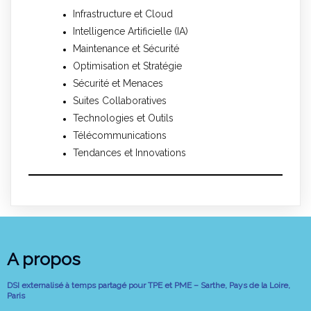
Infrastructure et Cloud
Intelligence Artificielle (IA)
Maintenance et Sécurité
Optimisation et Stratégie
Sécurité et Menaces
Suites Collaboratives
Technologies et Outils
Télécommunications
Tendances et Innovations
A propos
DSI externalisé à temps partagé pour TPE et PME – Sarthe, Pays de la Loire,
Paris