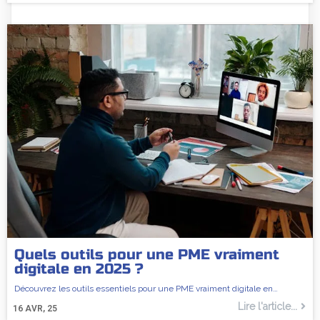
Quels outils pour une PME vraiment
digitale en 2025 ?
Découvrez les outils essentiels pour une PME vraiment digitale en…
Lire l'article...
16
AVR, 25