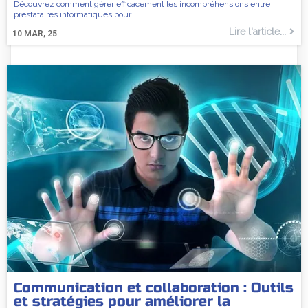
Découvrez comment gérer efficacement les incompréhensions entre
prestataires informatiques pour…
Lire l'article...
10
MAR, 25
Communication et collaboration : Outils
et stratégies pour améliorer la