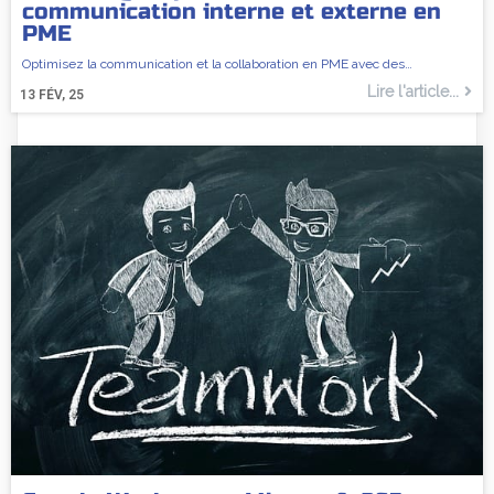
communication interne et externe en
PME
Optimisez la communication et la collaboration en PME avec des…
Lire l'article...
13
FÉV, 25