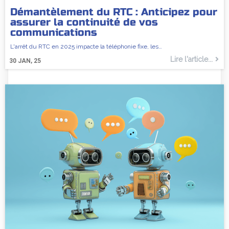
Démantèlement du RTC : Anticipez pour
assurer la continuité de vos
communications
L'arrêt du RTC en 2025 impacte la téléphonie fixe, les…
Lire l'article...
30
JAN, 25