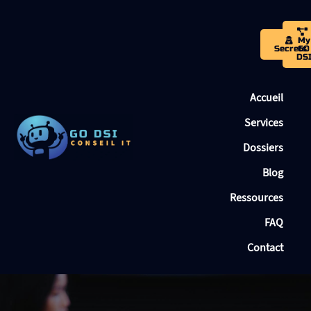
My
Secrets
GO
DS
Accueil
Services
Dossiers
Blog
Ressources
FAQ
Contact