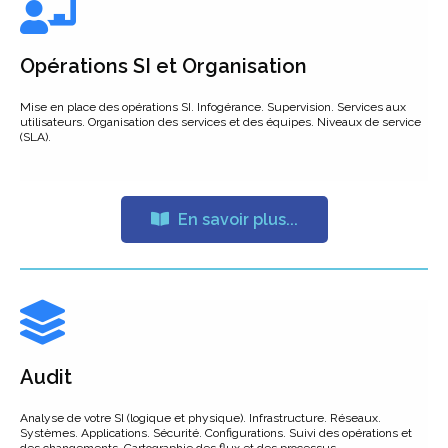
Opérations SI et Organisation
Mise en place des opérations SI. Infogérance. Supervision. Services aux
utilisateurs. Organisation des services et des équipes. Niveaux de service
(SLA).
En savoir plus...
Audit
Analyse de votre SI (logique et physique). Infrastructure. Réseaux.
Systèmes. Applications. Sécurité. Configurations. Suivi des opérations et
des changements. Cartographie des flux et des processus.