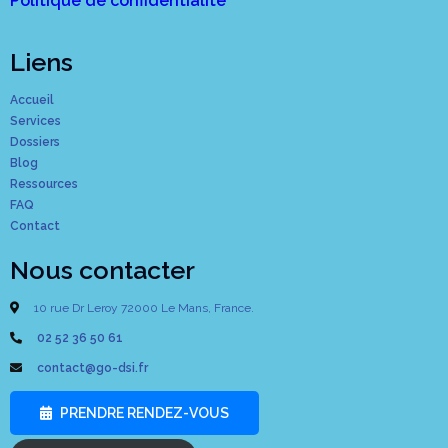
Politique de confidentialité
Liens
Accueil
Services
Dossiers
Blog
Ressources
FAQ
Contact
Nous contacter
10 rue Dr Leroy 72000 Le Mans, France.
02 52 36 50 61
contact@go-dsi.fr
PRENDRE RENDEZ-VOUS