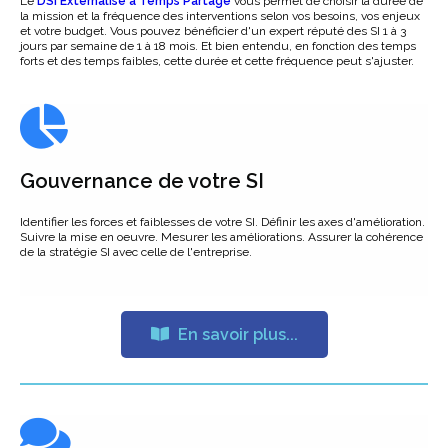
Le
DSI Externalisé à Temps Partagé
vous permet de choisir la durée de
la mission et la fréquence des interventions selon vos besoins, vos enjeux
et votre budget. Vous pouvez bénéficier d'un expert réputé des SI 1 à 3
jours par semaine de 1 à 18 mois. Et bien entendu, en fonction des temps
forts et des temps faibles, cette durée et cette fréquence peut s'ajuster.
Gouvernance de votre SI
Identifier les forces et faiblesses de votre SI. Définir les axes d'amélioration.
Suivre la mise en oeuvre. Mesurer les améliorations. Assurer la cohérence
de la stratégie SI avec celle de l'entreprise.
En savoir plus...