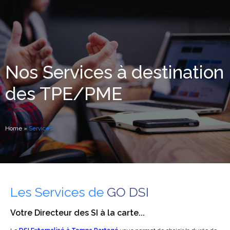
Nos
Services
à destination
des TPE/PME
Home
»
Services
Les Services de
GO DSI
Votre Directeur des SI à la carte...