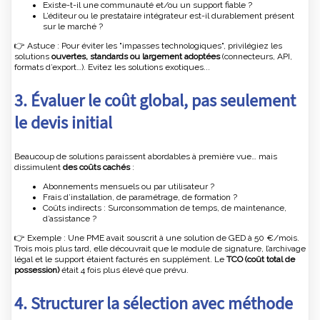
Existe-t-il une communauté et/ou un support fiable ?
L’éditeur ou le prestataire intégrateur est-il durablement présent
sur le marché ?
👉 Astuce : Pour éviter les "impasses technologiques", privilégiez les
solutions
ouvertes, standards ou largement adoptées
(connecteurs, API,
formats d’export…). Evitez les solutions exotiques...
3. Évaluer le coût global, pas seulement
le devis initial
Beaucoup de solutions paraissent abordables à première vue… mais
dissimulent
des coûts cachés
:
Abonnements mensuels ou par utilisateur ?
Frais d’installation, de paramétrage, de formation ?
Coûts indirects : Surconsommation de temps, de maintenance,
d’assistance ?
👉 Exemple : Une PME avait souscrit à une solution de GED à 50 €/mois.
Trois mois plus tard, elle découvrait que le module de signature, l’archivage
légal et le support étaient facturés en supplément. Le
TCO (coût total de
possession)
était 4 fois plus élevé que prévu.
4. Structurer la sélection avec méthode