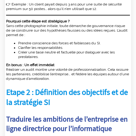
👉 Exemple : Un client payait depuis 3 ans pour une suite de sécurité
premium sur 50 postes… alors qu’il n’en utilisait que 12.
Pourquoi cette étape est stratégique ?
Sans cette photographie initiale, toute démarche de gouvernance risque
de se construire sur des hypothèses fausses ou des idées reçues. L’audit
permet de :
Prendre conscience des forces et faiblesses du SI.
Clarifier les responsabilités.
Créer une base neutre et factuelle pour dialoguer avec les
prestataires.
En bonus : Un effet immédiat
Réaliser un audit montre une volonté de professionnalisation. Cela rassure
les partenaires, crédibilise l’entreprise… et fédère les équipes autour d’une
dynamique d’amélioration.
Etape 2 : Définition des objectifs et de
la stratégie SI
Traduire les ambitions de l’entreprise en
ligne directrice pour l’informatique