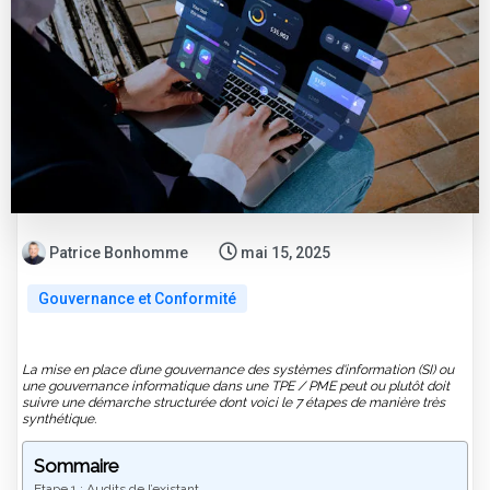
Patrice Bonhomme
mai 15, 2025
Gouvernance et Conformité
La mise en place d’une gouvernance des systèmes d'information (SI) ou
une gouvernance informatique dans une TPE / PME peut ou plutôt doit
suivre une démarche structurée dont voici le 7 étapes de manière très
synthétique.
Sommaire
Etape 1 : Audits de l’existant