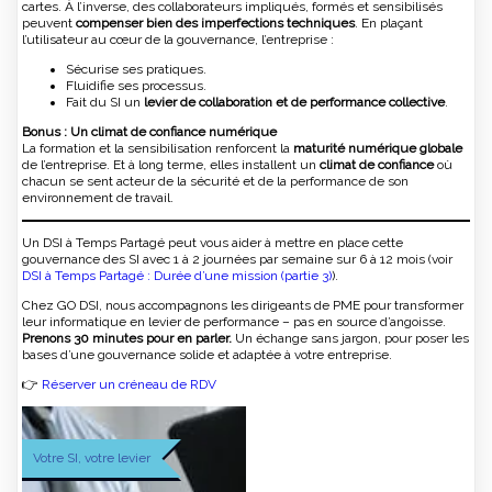
cartes. À l’inverse, des collaborateurs impliqués, formés et sensibilisés
peuvent
compenser bien des imperfections techniques
. En plaçant
l’utilisateur au cœur de la gouvernance, l’entreprise :
Sécurise ses pratiques.
Fluidifie ses processus.
Fait du SI un
levier de collaboration et de performance collective
.
Bonus : Un climat de confiance numérique
La formation et la sensibilisation renforcent la
maturité numérique globale
de l’entreprise. Et à long terme, elles installent un
climat de confiance
où
chacun se sent acteur de la sécurité et de la performance de son
environnement de travail.
Un DSI à Temps Partagé peut vous aider à mettre en place cette
gouvernance des SI avec 1 à 2 journées par semaine sur 6 à 12 mois (voir
DSI à Temps Partagé : Durée d’une mission (partie 3)
).
Chez GO DSI, nous accompagnons les dirigeants de PME pour transformer
leur informatique en levier de performance – pas en source d’angoisse.
Prenons 30 minutes pour en parler.
Un échange sans jargon, pour poser les
bases d’une gouvernance solide et adaptée à votre entreprise.
👉
Réserver un créneau de RDV
Votre SI, votre levier