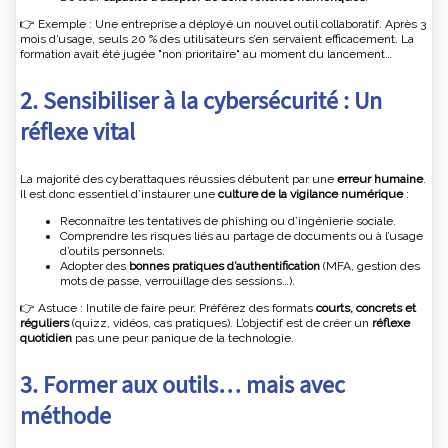
👉 Exemple : Une entreprise a déployé un nouvel outil collaboratif. Après 3
mois d’usage, seuls 20 % des utilisateurs s’en servaient efficacement. La
formation avait été jugée "non prioritaire" au moment du lancement…
2. Sensibiliser à la cybersécurité : Un
réflexe vital
La majorité des cyberattaques réussies débutent par une
erreur humaine
.
Il est donc essentiel d’instaurer une
culture de la vigilance numérique
:
Reconnaître les tentatives de phishing ou d’ingénierie sociale.
Comprendre les risques liés au partage de documents ou à l’usage
d’outils personnels.
Adopter des
bonnes pratiques d’authentification
(MFA, gestion des
mots de passe, verrouillage des sessions…).
👉 Astuce : Inutile de faire peur. Préférez des formats
courts, concrets et
réguliers
(quizz, vidéos, cas pratiques). L’objectif est de créer un
réflexe
quotidien
pas une peur panique de la technologie.
3. Former aux outils… mais avec
méthode