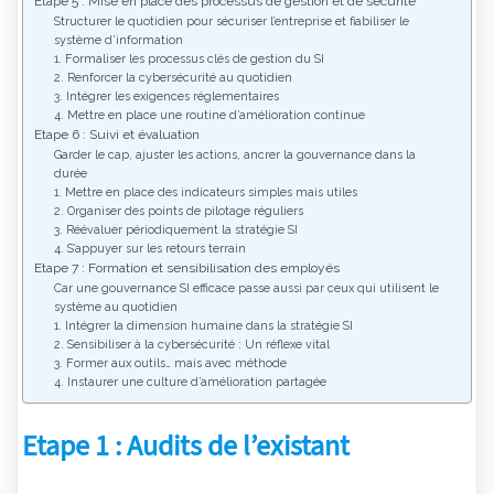
Etape 5 : Mise en place des processus de gestion et de sécurité
Structurer le quotidien pour sécuriser l’entreprise et fiabiliser le
système d’information
1. Formaliser les processus clés de gestion du SI
2. Renforcer la cybersécurité au quotidien
3. Intégrer les exigences réglementaires
4. Mettre en place une routine d’amélioration continue
Etape 6 : Suivi et évaluation
Garder le cap, ajuster les actions, ancrer la gouvernance dans la
durée
1. Mettre en place des indicateurs simples mais utiles
2. Organiser des points de pilotage réguliers
3. Réévaluer périodiquement la stratégie SI
4. S’appuyer sur les retours terrain
Etape 7 : Formation et sensibilisation des employés
Car une gouvernance SI efficace passe aussi par ceux qui utilisent le
système au quotidien
1. Intégrer la dimension humaine dans la stratégie SI
2. Sensibiliser à la cybersécurité : Un réflexe vital
3. Former aux outils… mais avec méthode
4. Instaurer une culture d’amélioration partagée
Etape 1 : Audits de l’existant