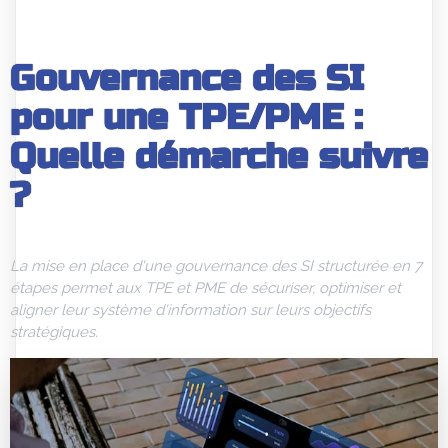
Gouvernance des SI
pour une TPE/PME :
Quelle démarche suivre
?
La mise en place d'une gouvernance des SI structurée en 7
étapes permet aux TPE et PME de sécuriser, optimiser et
aligner leur système d'information sur leurs objectifs
stratégiques.