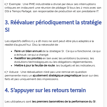
👉 Exemple : Une PME industrielle a divisé par deux ses interruptions
critiques en instaurant une réunion de pilotage SI tous les 2 mois avec son
DSI à Temps Partagé, son responsable de production et son prestataire IT.
3. Réévaluer périodiquement la stratégie
SI
Les objectifs définis il y a 18 mois ne sont peut-être plus adaptés à la
réalité d’aujourd’hui. D’où la nécessité de :
Faire un bilan annuel
de la stratégie SI : Ce qui a fonctionné, ce qui
a échoué, ce qui a changé.
Redéfinir les priorités
en lien avec les ambitions business, les
évolutions technologiques ou les obligations réglementaires.
Mettre à jour la feuille de route
, les budgets et les indicateurs.
👉 Astuce : Une réévaluation n’est pas une remise en question
permanente mais un
ajustement stratégique pragmatique
basé sur des
faits et pas uniquement des impressions.
4. S’appuyer sur les retours terrain
Les utilisateurs sont
les premiers baromètres de la performance du SI
: