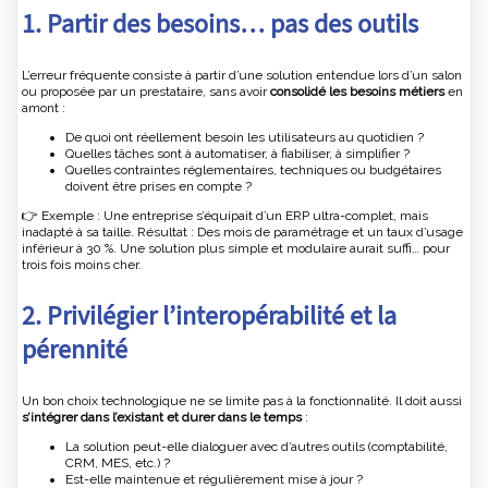
1. Partir des besoins… pas des outils
L’erreur fréquente consiste à partir d’une solution entendue lors d’un salon
ou proposée par un prestataire, sans avoir
consolidé les besoins métiers
en
amont :
De quoi ont réellement besoin les utilisateurs au quotidien ?
Quelles tâches sont à automatiser, à fiabiliser, à simplifier ?
Quelles contraintes réglementaires, techniques ou budgétaires
doivent être prises en compte ?
👉 Exemple : Une entreprise s’équipait d’un ERP ultra-complet, mais
inadapté à sa taille. Résultat : Des mois de paramétrage et un taux d’usage
inférieur à 30 %. Une solution plus simple et modulaire aurait suffi… pour
trois fois moins cher.
2. Privilégier l’interopérabilité et la
pérennité
Un bon choix technologique ne se limite pas à la fonctionnalité. Il doit aussi
s’intégrer dans l’existant et durer dans le temps
:
La solution peut-elle dialoguer avec d’autres outils (comptabilité,
CRM, MES, etc.) ?
Est-elle maintenue et régulièrement mise à jour ?