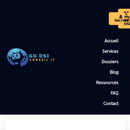
My
Secrets
GO
DS
Accueil
Services
Dossiers
Blog
Ressources
FAQ
Contact