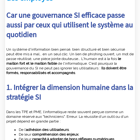
Car une gouvernance SI efficace passe
aussi par ceux qui utilisent le système au
quotidien
Un système d'information bien pensé, bien structuré et bien sécurisé
peut être mis à mal… en un seul clic. Un lien de phishing ouvert, un mot de
passe réutilisé, une pièce jointe douteuse… L'humain est à la fois
le
maillon fort et le maillon faible
de l'informatique. C’est pourquoi la
gouvernance du SI ne peut pas ignorer les utilisateurs :
Ils doivent être
formés, responsabilisés et accompagnés
.
1. Intégrer la dimension humaine dans la
stratégie SI
Dans les TPE et PME, l’informatique reste souvent perçue comme un
domaine réservé aux "techniciens". Erreur. La réussite d’un outil ou d’un
projet dépend en grande partie :
De l’
adhésion des utilisateurs
.
De leur
compréhension des enjeux
.
De leur
capacité à adopter de bons réflexes numériques
.