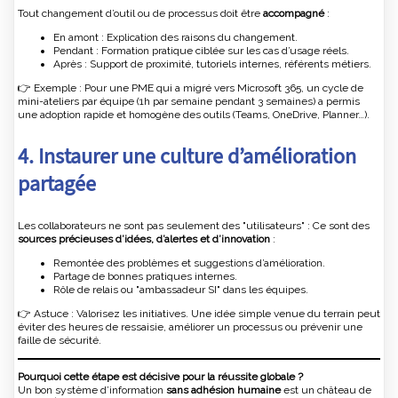
Tout changement d’outil ou de processus doit être
accompagné
:
En amont : Explication des raisons du changement.
Pendant : Formation pratique ciblée sur les cas d’usage réels.
Après : Support de proximité, tutoriels internes, référents métiers.
👉 Exemple : Pour une PME qui a migré vers Microsoft 365, un cycle de
mini-ateliers par équipe (1h par semaine pendant 3 semaines) a permis
une adoption rapide et homogène des outils (Teams, OneDrive, Planner…).
4. Instaurer une culture d’amélioration
partagée
Les collaborateurs ne sont pas seulement des "utilisateurs" : Ce sont des
sources précieuses d’idées, d’alertes et d’innovation
:
Remontée des problèmes et suggestions d’amélioration.
Partage de bonnes pratiques internes.
Rôle de relais ou "ambassadeur SI" dans les équipes.
👉 Astuce : Valorisez les initiatives. Une idée simple venue du terrain peut
éviter des heures de ressaisie, améliorer un processus ou prévenir une
faille de sécurité.
Pourquoi cette étape est décisive pour la réussite globale ?
Un bon système d’information
sans adhésion humaine
est un château de