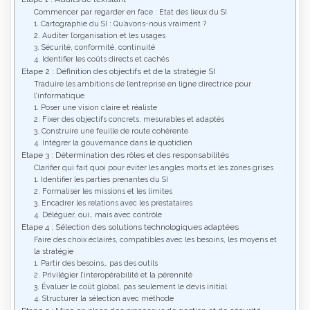
Commencer par regarder en face : Etat des lieux du SI
1. Cartographie du SI : Qu’avons-nous vraiment ?
2. Auditer l’organisation et les usages
3. Sécurité, conformité, continuité
4. Identifier les coûts directs et cachés
Etape 2 : Définition des objectifs et de la stratégie SI
Traduire les ambitions de l’entreprise en ligne directrice pour
l’informatique
1. Poser une vision claire et réaliste
2. Fixer des objectifs concrets, mesurables et adaptés
3. Construire une feuille de route cohérente
4. Intégrer la gouvernance dans le quotidien
Etape 3 : Détermination des rôles et des responsabilités
Clarifier qui fait quoi pour éviter les angles morts et les zones grises
1. Identifier les parties prenantes du SI
2. Formaliser les missions et les limites
3. Encadrer les relations avec les prestataires
4. Déléguer, oui… mais avec contrôle
Etape 4 : Sélection des solutions technologiques adaptées
Faire des choix éclairés, compatibles avec les besoins, les moyens et
la stratégie
1. Partir des besoins… pas des outils
2. Privilégier l’interopérabilité et la pérennité
3. Évaluer le coût global, pas seulement le devis initial
4. Structurer la sélection avec méthode