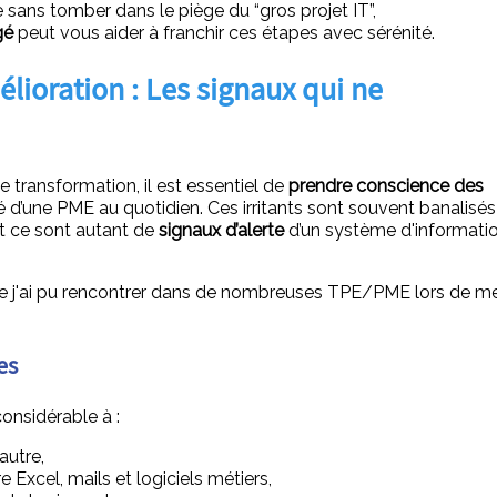
ans tomber dans le piège du “gros projet IT”,
gé
peut vous aider à franchir ces étapes avec sérénité.
mélioration : Les signaux qui ne
 transformation, il est essentiel de
prendre conscience des
ité d’une PME au quotidien. Ces irritants sont souvent banalisés
t ce sont autant de
signaux d’alerte
d’un système d'informati
 j'ai pu rencontrer dans de nombreuses TPE/PME lors de m
es
nsidérable à :
autre,
 Excel, mails et logiciels métiers,