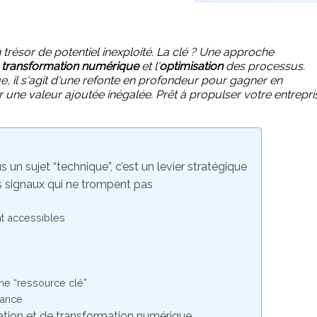
 trésor de potentiel inexploité. La clé ? Une approche
a
transformation numérique
et l'
optimisation
des processus.
e, il s'agit d'une refonte en profondeur pour gagner en
frir une valeur ajoutée inégalée. Prêt à propulser votre entrepri
s un sujet “technique”, c’est un levier stratégique
Les signaux qui ne trompent pas
nt accessibles
ne “ressource clé”
sance
ation et de transformation numérique