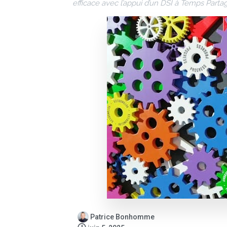
efficace avec l’appui d’un DSI à Temps Parta
Patrice Bonhomme