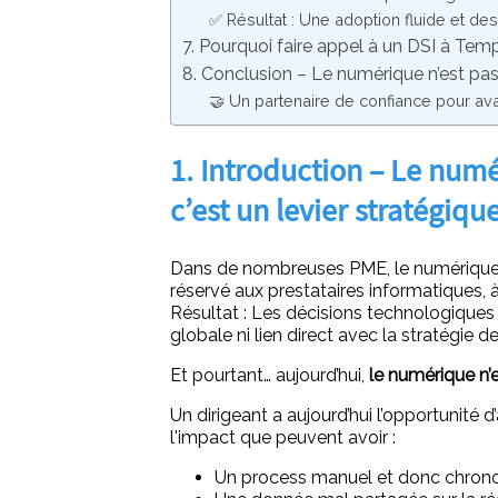
✅ Résultat : Une adoption fluide et de
7. Pourquoi faire appel à un DSI à Tem
8. Conclusion – Le numérique n’est pas
🤝 Un partenaire de confiance pour a
1. Introduction – Le numé
c’est un levier stratégiqu
Dans de nombreuses PME, le numérique 
réservé aux prestataires informatiques, à
Résultat : Les décisions technologiques 
globale ni lien direct avec la stratégie de 
Et pourtant… aujourd’hui,
le numérique n’e
Un dirigeant a aujourd’hui l’opportunit
l'impact que peuvent avoir :
Un process manuel et donc chronop