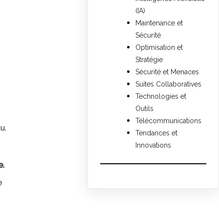
(IA)
Maintenance et
Sécurité
Optimisation et
Stratégie
Sécurité et Menaces
Suites Collaboratives
Technologies et
Outils
Télécommunications
u.
Tendances et
Innovations
e.
e