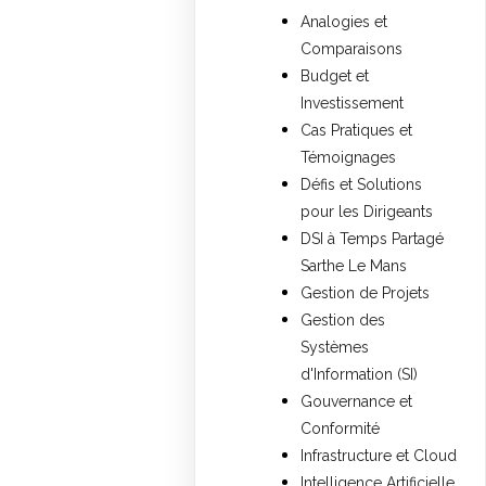
Analogies et
Comparaisons
Budget et
Investissement
Cas Pratiques et
Témoignages
Défis et Solutions
pour les Dirigeants
DSI à Temps Partagé
Sarthe Le Mans
Gestion de Projets
Gestion des
Systèmes
d'Information (SI)
Gouvernance et
Conformité
Infrastructure et Cloud
Intelligence Artificielle