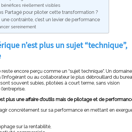
s bénéfices réellement visibles
ps Partagé pour piloter cette transformation ?
 une contrainte, c’est un levier de performance
vancer sereinement
rique n’est plus un sujet “technique”,
e
reste encore perçu comme un “sujet technique”. Un domaine
 l’infogérant ou au collaborateur le plus débrouillard du burea
sont souvent subies, pilotées à court terme, sans vision
l’entreprise.
st plus une affaire d’outils mais de pilotage et de performanc
é d’agir concrètement sur sa performance en mettant en exergu
hage sur la rentabilité,