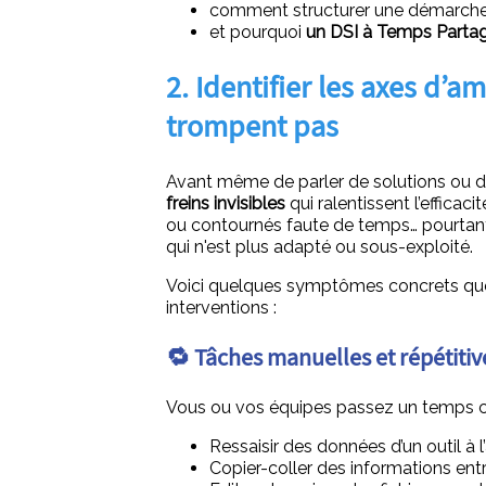
comment structurer une démarche s
et pourquoi
un DSI à Temps Parta
2. Identifier les axes d’a
trompent pas
Avant même de parler de solutions ou de
freins invisibles
qui ralentissent l’efficac
ou contournés faute de temps… pourtan
qui n'est plus adapté ou sous-exploité.
Voici quelques symptômes concrets que
interventions :
🔁 Tâches manuelles et répétitiv
Vous ou vos équipes passez un temps co
Ressaisir des données d’un outil à l’
Copier-coller des informations entre