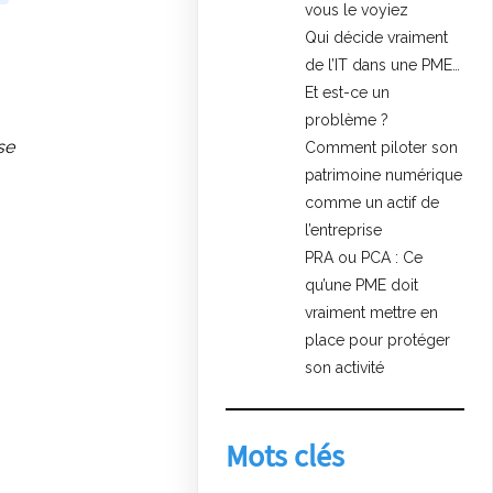
vous le voyiez
Qui décide vraiment
de l’IT dans une PME…
Et est-ce un
problème ?
se
Comment piloter son
patrimoine numérique
comme un actif de
l’entreprise
PRA ou PCA : Ce
qu’une PME doit
vraiment mettre en
place pour protéger
son activité
Mots clés