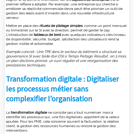
premier réflexe à adopter. Par exemple, une entreprise qui cherche à
améliorer sa réactivité commerciale devra peut-être prioriser un outil de
gestion des leads avant d’investir dans une nouvelle infrastructure
serveur.
Mettre en place des
rituels de pilotage simples
, comme un point mensuel
ou trimestriel sur le SI avec la direction, permet de garder le cap.
L’introduction de
tableaux de bord
avec quelques indicateurs clés (niveau
de disponibilité, sécurité, budget, satisfaction des utilisateurs) rend la
gestion visible et actionnable.
Exemple concret : Une TPE dans le secteur du bâtiment a structuré sa
gouvernance SI avec l’aide d’un DSI à Temps Partagé. Résultat : en 3 mois,
un plan d’actions priorisé, un suivi régulier et une réorganisation des
prestataires techniques.
Transformation digitale : Digitaliser
les processus métier sans
complexifier l’organisation
La
transformation digitale
ne consiste pas à tout numériser, mais à
identifier les processus qui, une fois digitalisés, apportent de la valeur
ajoutée. Pour les PME, cela concerne souvent la facturation, la relation
client, la gestion des ressources humaines ou encore la gestion des
interventions.