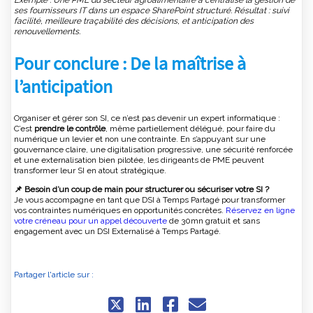
ses fournisseurs IT dans un espace SharePoint structuré. Résultat : suivi
facilité, meilleure traçabilité des décisions, et anticipation des
renouvellements.
Pour conclure : De la maîtrise à
l’anticipation
Organiser et gérer son SI, ce n’est pas devenir un expert informatique :
C’est
prendre le contrôle
, même partiellement délégué, pour faire du
numérique un levier et non une contrainte. En s’appuyant sur une
gouvernance claire, une digitalisation progressive, une sécurité renforcée
et une externalisation bien pilotée, les dirigeants de PME peuvent
transformer leur SI en atout stratégique.
📌 Besoin d’un coup de main pour structurer ou sécuriser votre SI ?
Je vous accompagne en tant que DSI à Temps Partagé pour transformer
vos contraintes numériques en opportunités concrètes.
Réservez en ligne
votre créneau pour un appel découverte
de 30mn gratuit et sans
engagement avec un DSI Externalisé à Temps Partagé.
Partager l'article sur :