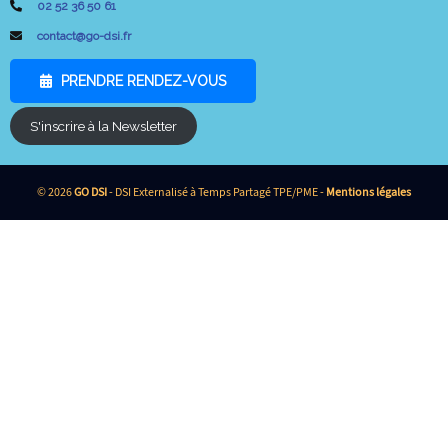
02 52 36 50 61
contact@go-dsi.fr
PRENDRE RENDEZ-VOUS
S'inscrire à la Newsletter
© 2026
GO DSI
- DSI Externalisé à Temps Partagé TPE/PME -
Mentions légales