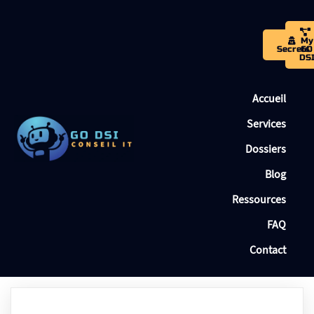
My
Secrets
GO
DS
Accueil
Services
Dossiers
Blog
Ressources
FAQ
Contact