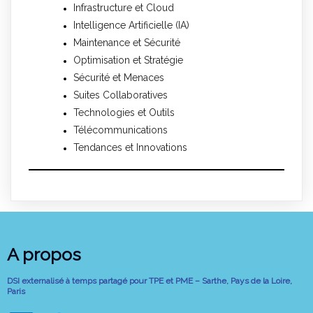
Infrastructure et Cloud
Intelligence Artificielle (IA)
Maintenance et Sécurité
Optimisation et Stratégie
Sécurité et Menaces
Suites Collaboratives
Technologies et Outils
Télécommunications
Tendances et Innovations
A propos
DSI externalisé à temps partagé pour TPE et PME – Sarthe, Pays de la Loire,
Paris