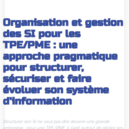
Organisation et gestion
des SI pour les
TPE/PME : une
approche pragmatique
pour structurer,
sécuriser et faire
évoluer son système
d’information
Structurer son SI ne veut pas dire devenir une grande
entreprise : pour une TPE/PME, il s’agit surtout de piloter ses