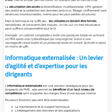
La
sécurisation des accès
(authentification multifactorielle, VPN, gestion
des droits) et la protection des données (antivirus, filtrage, chiffrement) sont
devenues incontournables, même pour les plus petites structures.
Mais la technique ne suffit pas :
les utilisateurs doivent être formés
,
sensibilisés, et conscients des risques. Un clic sur un mail frauduleux
peut suffire à compromettre tout le SI.
Exemple : un cabinet comptable a évité une paralysie totale en activant
un PRA après une cyberattaque par rançongiciel. Grâce à une
sauvegarde cloud isolée et un protocole testé en amont, l’activité a repris
en moins de 48h.
Informatique externalisée : Un levier
d’agilité et d’expertise pour les
dirigeants
L’
informatique externalisée
est une solution stratégique pour les
dirigeants de PME : elle permet de
bénéficier d’un haut niveau de
compétence
sans supporter les charges fixes d’une équipe interne.
Plusieurs fonctions peuvent être externalisées :
La maintenance et le support technique
L’hébergement des données et des applications