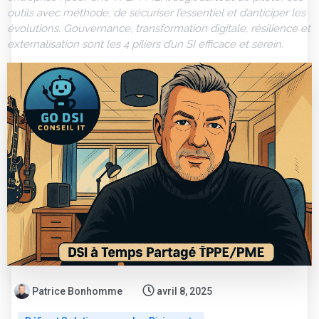
outils avec méthode, de sécuriser l’essentiel et d’anticiper les
évolutions. Gouvernance, transformation digitale, résilience et
externalisation sont les 4 piliers d’un SI efficace et serein.
Patrice Bonhomme
avril 8, 2025