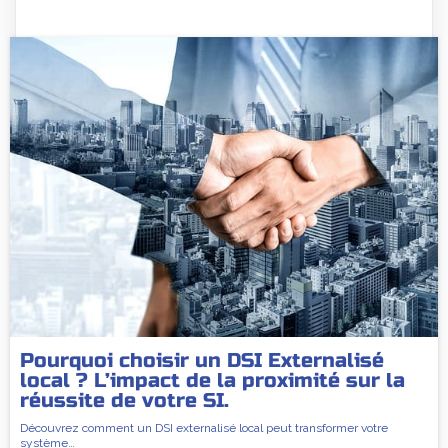
Pourquoi choisir un DSI Externalisé
local ? L’impact de la proximité sur la
réussite de votre SI.
Découvrez comment un DSI externalisé local peut transformer votre
système…