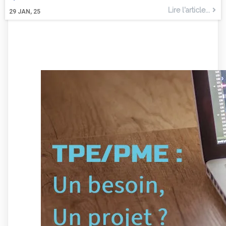
Lire l'article...
29
JAN, 25