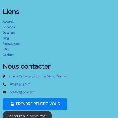
Liens
Accueil
Services
Dossiers
Blog
Ressources
FAQ
Contact
Nous contacter
10 rue Dr Leroy 72000 Le Mans, France.
02 52 36 50 61
contact@go-dsi.fr
PRENDRE RENDEZ-VOUS
S'inscrire à la Newsletter