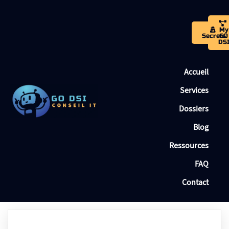
My
Secrets
GO
DS
Accueil
Services
Dossiers
Blog
Ressources
FAQ
Contact