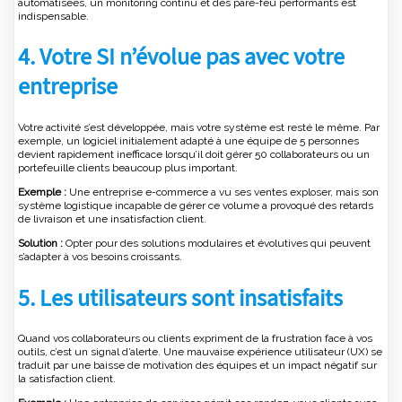
automatisées, un monitoring continu et des pare-feu performants est
indispensable.
4.
Votre SI n’évolue pas avec votre
entreprise
Votre activité s’est développée, mais votre système est resté le même. Par
exemple, un logiciel initialement adapté à une équipe de 5 personnes
devient rapidement inefficace lorsqu’il doit gérer 50 collaborateurs ou un
portefeuille clients beaucoup plus important.
Exemple :
Une entreprise e-commerce a vu ses ventes exploser, mais son
système logistique incapable de gérer ce volume a provoqué des retards
de livraison et une insatisfaction client.
Solution :
Opter pour des solutions modulaires et évolutives qui peuvent
s’adapter à vos besoins croissants.
5.
Les utilisateurs sont insatisfaits
Quand vos collaborateurs ou clients expriment de la frustration face à vos
outils, c’est un signal d’alerte. Une mauvaise expérience utilisateur (UX) se
traduit par une baisse de motivation des équipes et un impact négatif sur
la satisfaction client.