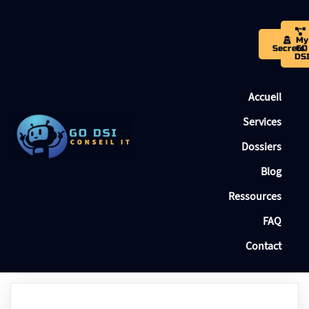
My
Secrets
GO
DS
Accueil
Services
Dossiers
Blog
Ressources
FAQ
Contact