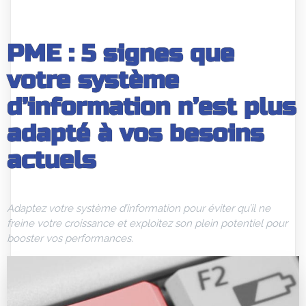
PME : 5 signes que
votre système
d’information n’est plus
adapté à vos besoins
actuels
Adaptez votre système d’information pour éviter qu’il ne
freine votre croissance et exploitez son plein potentiel pour
booster vos performances.