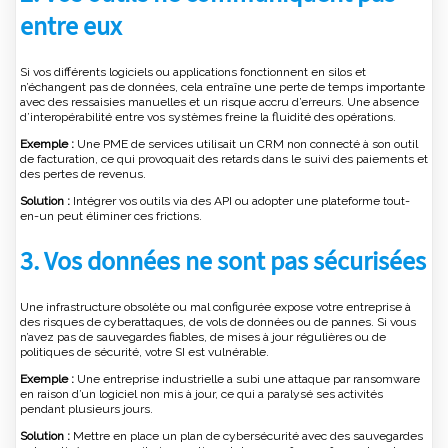
entre eux
Si vos différents logiciels ou applications fonctionnent en silos et
n’échangent pas de données, cela entraîne une perte de temps importante
avec des ressaisies manuelles et un risque accru d’erreurs. Une absence
d’interopérabilité entre vos systèmes freine la fluidité des opérations.
Exemple :
Une PME de services utilisait un CRM non connecté à son outil
de facturation, ce qui provoquait des retards dans le suivi des paiements et
des pertes de revenus.
Solution :
Intégrer vos outils via des API ou adopter une plateforme tout-
en-un peut éliminer ces frictions.
3.
Vos données ne sont pas sécurisées
Une infrastructure obsolète ou mal configurée expose votre entreprise à
des risques de cyberattaques, de vols de données ou de pannes. Si vous
n’avez pas de sauvegardes fiables, de mises à jour régulières ou de
politiques de sécurité, votre SI est vulnérable.
Exemple :
Une entreprise industrielle a subi une attaque par ransomware
en raison d’un logiciel non mis à jour, ce qui a paralysé ses activités
pendant plusieurs jours.
Solution :
Mettre en place un plan de cybersécurité avec des sauvegardes