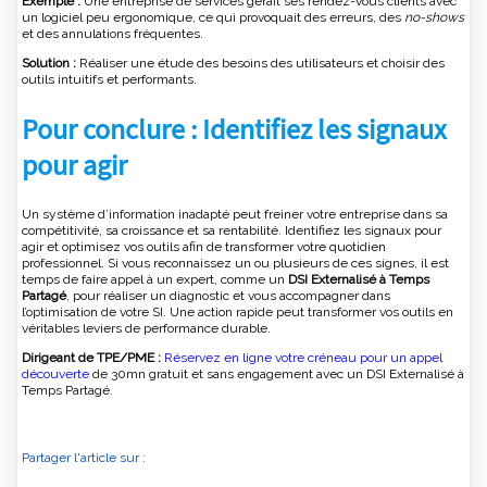
Exemple :
Une entreprise de services gérait ses rendez-vous clients avec
un logiciel peu ergonomique, ce qui provoquait des erreurs, des
no-shows
et des annulations fréquentes.
Solution :
Réaliser une étude des besoins des utilisateurs et choisir des
outils intuitifs et performants.
Pour conclure :
Identifiez les signaux
pour agir
Un système d’information inadapté peut freiner votre entreprise dans sa
compétitivité, sa croissance et sa rentabilité. Identifiez les signaux pour
agir et optimisez vos outils afin de transformer votre quotidien
professionnel. Si vous reconnaissez un ou plusieurs de ces signes, il est
temps de faire appel à un expert, comme un
DSI Externalisé à Temps
Partagé
, pour réaliser un diagnostic et vous accompagner dans
l’optimisation de votre SI. Une action rapide peut transformer vos outils en
véritables leviers de performance durable.
Dirigeant de TPE/PME :
Réservez en ligne votre créneau pour un appel
découverte
de 30mn gratuit et sans engagement avec un DSI Externalisé à
Temps Partagé.
Partager l'article sur :