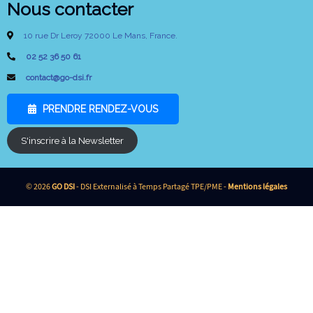
Nous contacter
10 rue Dr Leroy 72000 Le Mans, France.
02 52 36 50 61
contact@go-dsi.fr
PRENDRE RENDEZ-VOUS
S'inscrire à la Newsletter
© 2026
GO DSI
- DSI Externalisé à Temps Partagé TPE/PME -
Mentions légales