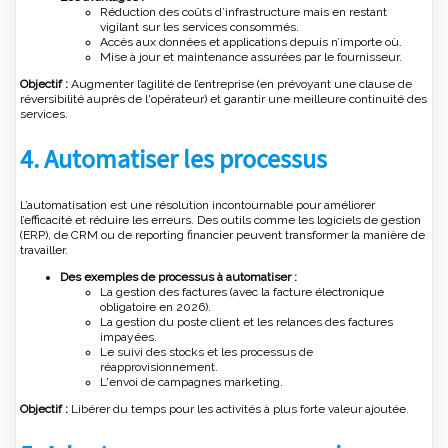
Réduction des coûts d’infrastructure mais en restant
vigilant sur les services consommés.
Accès aux données et applications depuis n’importe où.
Mise à jour et maintenance assurées par le fournisseur.
Objectif :
Augmenter l’agilité de l’entreprise (en prévoyant une clause de
réversibilité auprès de l'opérateur) et garantir une meilleure continuité des
services.
4. Automatiser les processus
L’automatisation est une résolution incontournable pour améliorer
l’efficacité et réduire les erreurs. Des outils comme les logiciels de gestion
(ERP), de CRM ou de reporting financier peuvent transformer la manière de
travailler.
Des exemples de processus à automatiser :
La gestion des factures (avec la facture électronique
obligatoire en 2026).
La gestion du poste client et les relances des factures
impayées.
Le suivi des stocks et les processus de
réapprovisionnement.
L'envoi de campagnes marketing.
Objectif :
Libérer du temps pour les activités à plus forte valeur ajoutée.