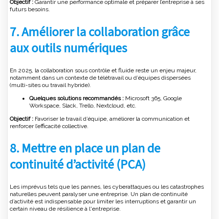
Objectif :
Garantir une performance optimale et préparer l’entreprise à ses
futurs besoins.
7. Améliorer la collaboration grâce
aux outils numériques
En 2025, la collaboration sous contrôle et fluide reste un enjeu majeur,
notamment dans un contexte de télétravail ou d’équipes dispersées
(multi-sites ou travail hybride).
Quelques solutions recommandés :
Microsoft 365, Google
Workspace, Slack, Trello, Nextcloud, etc.
Objectif :
Favoriser le travail d’équipe, améliorer la communication et
renforcer l’efficacité collective.
8. Mettre en place un plan de
continuité d’activité (PCA)
Les imprévus tels que les pannes, les cyberattaques ou les catastrophes
naturelles peuvent paralyser une entreprise. Un plan de continuité
d’activité est indispensable pour limiter les interruptions et garantir un
certain niveau de résilience à l'entreprise.