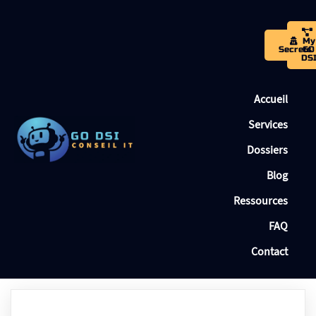
My
Secrets
GO
DS
Accueil
Services
Dossiers
Blog
Ressources
FAQ
Contact