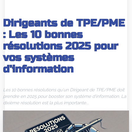
Dirigeants de TPE/PME
: Les 10 bonnes
résolutions 2025 pour
vos systèmes
d’information
Les 10 bonnes résolutions qu'un Dirigeant de TPE/PME doit
prendre en 2025 pour booster son système d'information. La
dixième résolution est la plus importante...