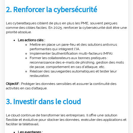
2. Renforcer la cybersécurité
Les cyberattaques ciblent de plus en plus les PME, souvent perçues
comme des cibles faciles. En 2025, renforcer la cybersécurité doit être une
priorité absolue.
Les actions clés :
Mettre en place un pare-feu et des solutions antivirus
performantes qui intègrent l'IA.
Implémenter l’authentification multi-facteurs (MFA).
Former les collaborateurs aux bonnes pratiques :
reconnaissance des e-mails de phishing, gestion des mots
de passe, comportement en cas d'attaque, etc.
Réaliser des sauvegardes automatiques et tester leur
restauration.
Objectif :
Protéger les données sensibles et assurer la continuité des
activités en cas d’attaque.
3. Investir dans le cloud
Le cloud continue de transformer les entreprises. Il offre une solution
flexible et évolutive pour stocker les données, exécuter des applications et
faciliter le télétravail.
Les avantages :