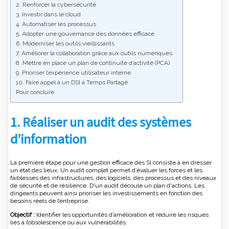
2. Renforcer la cybersécurité
3. Investir dans le cloud
4. Automatiser les processus
5. Adopter une gouvernance des données efficace
6. Moderniser les outils vieillissants
7. Améliorer la collaboration grâce aux outils numériques
8. Mettre en place un plan de continuité d’activité (PCA)
9. Prioriser l’expérience utilisateur interne
10. Faire appel à un DSI à Temps Partagé
Pour conclure
1. Réaliser un audit des systèmes
d’information
La première étape pour une gestion efficace des SI consiste à en dresser
un état des lieux. Un audit complet permet d’évaluer les forces et les
faiblesses des infrastructures, des logiciels, des processus et des niveaux
de sécurité et de résilience. D'un audit découle un plan d'actions. Les
dirigeants peuvent ainsi prioriser les investissements en fonction des
besoins réels de l’entreprise.
Objectif :
Identifier les opportunités d’amélioration et réduire les risques
liés à l’obsolescence ou aux vulnérabilités.