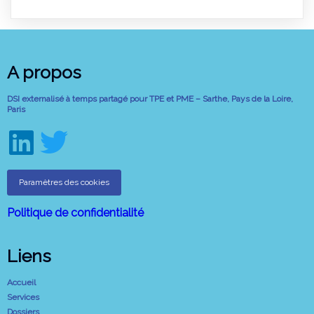
A propos
DSI externalisé à temps partagé pour TPE et PME – Sarthe, Pays de la Loire,
Paris
Paramètres des cookies
Politique de confidentialité
Liens
Accueil
Services
Dossiers