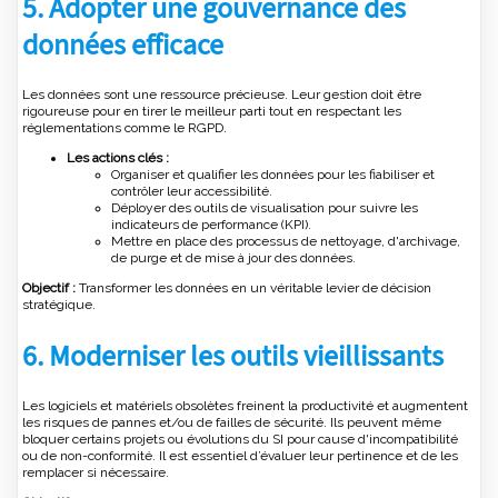
5. Adopter une gouvernance des
données efficace
Les données sont une ressource précieuse. Leur gestion doit être
rigoureuse pour en tirer le meilleur parti tout en respectant les
réglementations comme le RGPD.
Les actions clés :
Organiser et qualifier les données pour les fiabiliser et
contrôler leur accessibilité.
Déployer des outils de visualisation pour suivre les
indicateurs de performance (KPI).
Mettre en place des processus de nettoyage, d'archivage,
de purge et de mise à jour des données.
Objectif :
Transformer les données en un véritable levier de décision
stratégique.
6. Moderniser les outils vieillissants
Les logiciels et matériels obsolètes freinent la productivité et augmentent
les risques de pannes et/ou de failles de sécurité. Ils peuvent même
bloquer certains projets ou évolutions du SI pour cause d'incompatibilité
ou de non-conformité. Il est essentiel d’évaluer leur pertinence et de les
remplacer si nécessaire.