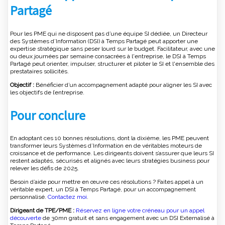
Partagé
Pour les PME qui ne disposent pas d’une équipe SI dédiée, un Directeur
des Systèmes d’Information (DSI) à Temps Partagé peut apporter une
expertise stratégique sans peser lourd sur le budget. Facilitateur, avec une
ou deux journées par semaine consacrées à l'entreprise, le DSI à Temps
Partagé peut orienter, impulser, structurer et piloter le SI et l'ensemble des
prestataires sollicités.
Objectif :
Bénéficier d’un accompagnement adapté pour aligner les SI avec
les objectifs de l’entreprise.
Pour conclure
En adoptant ces 10 bonnes résolutions, dont la dixième, les PME peuvent
transformer leurs Systèmes d’Information en de véritables moteurs de
croissance et de performance. Les dirigeants doivent s’assurer que leurs SI
restent adaptés, sécurisés et alignés avec leurs stratégies business pour
relever les défis de 2025.
Besoin d’aide pour mettre en œuvre ces résolutions ? Faites appel à un
véritable expert, un DSI à Temps Partagé, pour un accompagnement
personnalisé.
Contactez moi
.
Dirigeant de TPE/PME :
Réservez en ligne votre créneau pour un appel
découverte
de 30mn gratuit et sans engagement avec un DSI Externalisé à