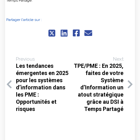
Temps Partagé.
Partager l'article sur :
Previous
Next
Les tendances
TPE/PME : En 2025,
émergentes en 2025
faites de votre
pour les systèmes
Système
d’information dans
d’Information un
les PME :
atout stratégique
Opportunités et
grâce au DSI à
risques
Temps Partagé