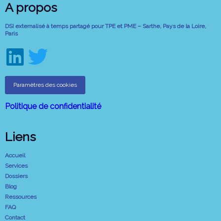
A propos
DSI externalisé à temps partagé pour TPE et PME – Sarthe, Pays de la Loire,
Paris
Paramètres des cookies
Politique de confidentialité
Liens
Accueil
Services
Dossiers
Blog
Ressources
FAQ
Contact