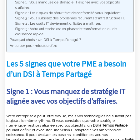
Signe 1 : Vous manquez de stratégie IT alignée avec vos objectifs
d’affaires.
Signe 2 : Les risques de sécurité et de conformité vous inquiètent.
Signe 3 : Vous subissez des problèmes récurrents d’infrastructure IT.
Signe 4 : Les coûts IT deviennent difficiles à maîtriser.
Signe 5 : Votre entreprise est en phase de transformation ou de
croissance rapide.
Pourquoi choisir un DSI à Temps Partagé ?
Anticiper pour mieux croître
Les 5 signes que votre PME a besoin
d’un DSI à Temps Partagé
Signe 1 : Vous manquez de stratégie IT
alignée avec vos objectifs d’affaires.
Votre entreprise a peut-être évolué, mais vos technologies ne suivent pas
toujours le même rythme. Si vous constatez que votre stratégie
numérique n’est pas alignée avec vos objectifs, un
DSI à Temps Partagé
pourrait définir et exécuter une vision IT adaptée à vos ambitions de
croissance. Il peut évaluer les besoins, identifier les lacunes
technologiques et créer un plan stratégique pour maximiser la productivité