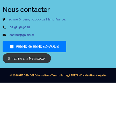
Nous contacter
10 rue Dr Leroy 72000 Le Mans, France.
02 52 36 50 61
contact@go-dsi.fr
PRENDRE RENDEZ-VOUS
S'inscrire à la Newsletter
© 2026
GO DSI
- DSI Externalisé à Temps Partagé TPE/PME -
Mentions légales