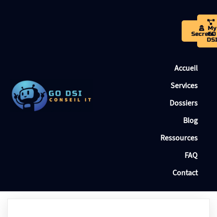
My
Secrets
GO
DS
Accueil
Services
Dossiers
Blog
Ressources
FAQ
Contact