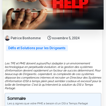
Patrice Bonhomme
novembre 5, 2024
Défis et Solutions pour les Dirigeants
Les TPE et PME doivent aujourd’hui s’adapter à un environnement
technologique en perpétuelle évolution, et la gestion des systèmes
d'information devient rapidement un facteur de succès déterminant. Pour
beaucoup de Dirigeants, cependant, la complexité de ces systèmes
dépasse les compétences internes et recruter un Directeur des Systèmes
d'Information (DSI) à temps plein peut sembler coûteux et excessif pour la
taille de l'entreprise. C'est là qu'intervient la solution du DSI à Temps
Partagé.
Sommaire
Les 5 signes que votre PME a besoin d’un DSI à Temps Partagé