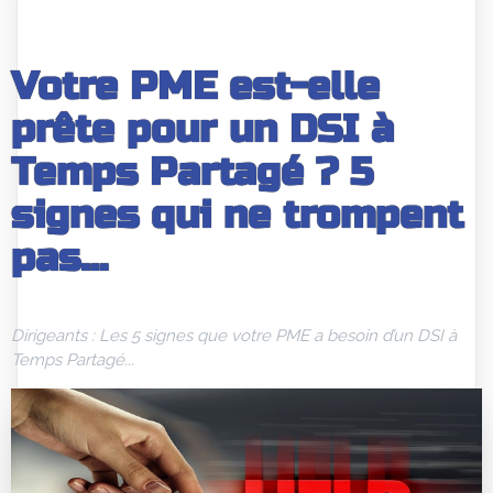
Votre PME est-elle
prête pour un DSI à
Temps Partagé ? 5
signes qui ne trompent
pas…
Dirigeants : Les 5 signes que votre PME a besoin d’un DSI à
Temps Partagé...