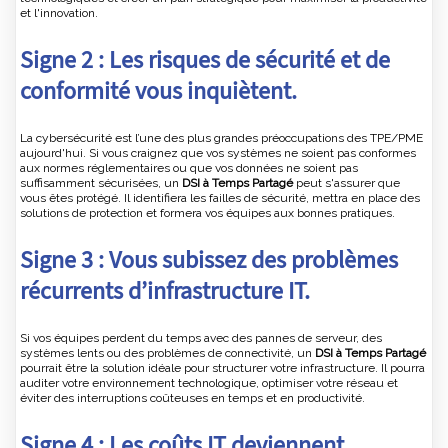
et l'innovation.
Signe 2 : Les risques de sécurité et de
conformité vous inquiètent.
La cybersécurité est l’une des plus grandes préoccupations des TPE/PME
aujourd'hui. Si vous craignez que vos systèmes ne soient pas conformes
aux normes réglementaires ou que vos données ne soient pas
suffisamment sécurisées, un
DSI à Temps Partagé
peut s'assurer que
vous êtes protégé. Il identifiera les failles de sécurité, mettra en place des
solutions de protection et formera vos équipes aux bonnes pratiques.
Signe 3 : Vous subissez des problèmes
récurrents d’infrastructure IT.
Si vos équipes perdent du temps avec des pannes de serveur, des
systèmes lents ou des problèmes de connectivité, un
DSI à Temps Partagé
pourrait être la solution idéale pour structurer votre infrastructure. Il pourra
auditer votre environnement technologique, optimiser votre réseau et
éviter des interruptions coûteuses en temps et en productivité.
Signe 4 : Les coûts IT deviennent