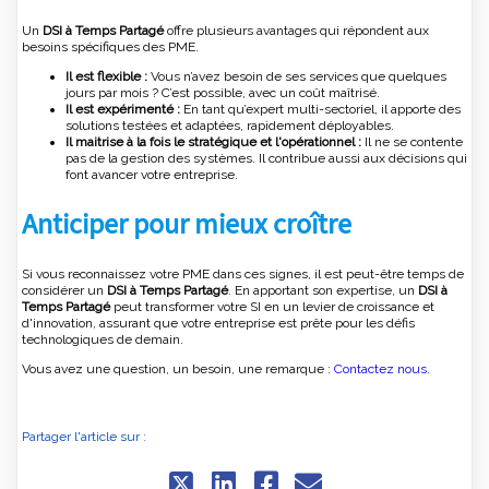
Un
DSI à Temps Partagé
offre plusieurs avantages qui répondent aux
besoins spécifiques des PME.
Il est flexible :
Vous n’avez besoin de ses services que quelques
jours par mois ? C’est possible, avec un coût maîtrisé.
Il est expérimenté :
En tant qu’expert multi-sectoriel, il apporte des
solutions testées et adaptées, rapidement déployables.
Il maitrise à la fois le stratégique et l'opérationnel :
Il ne se contente
pas de la gestion des systèmes. Il contribue aussi aux décisions qui
font avancer votre entreprise.
Anticiper pour mieux croître
Si vous reconnaissez votre PME dans ces signes, il est peut-être temps de
considérer un
DSI à Temps Partagé
. En apportant son expertise, un
DSI à
Temps Partagé
peut transformer votre SI en un levier de croissance et
d'innovation, assurant que votre entreprise est prête pour les défis
technologiques de demain.
Vous avez une question, un besoin, une remarque :
Contactez nous
.
Partager l'article sur :