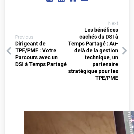
Next
Les bénéfices
cachés du DSI à
Previous
Dirigeant de
Temps Partagé : Au-
TPE/PME : Votre
delà de la gestion
Parcours avec un
technique, un
DSI à Temps Partagé
partenaire
stratégique pour les
TPE/PME