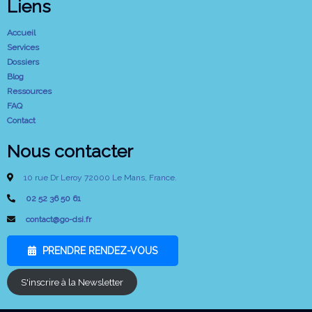
Liens
Accueil
Services
Dossiers
Blog
Ressources
FAQ
Contact
Nous contacter
10 rue Dr Leroy 72000 Le Mans, France.
02 52 36 50 61
contact@go-dsi.fr
PRENDRE RENDEZ-VOUS
S'inscrire à la Newsletter