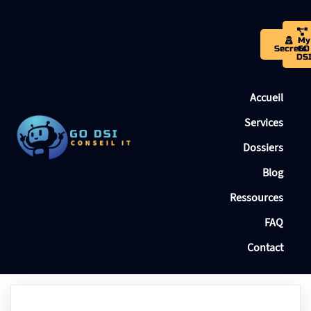
My
Secrets
GO
DS
Accueil
Services
Dossiers
Blog
Ressources
FAQ
Contact