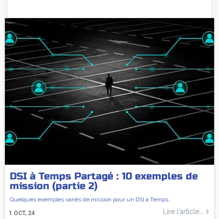
DSI à Temps Partagé : 10 exemples de
mission (partie 2)
Quelques exemples variés de mission pour un DSI à Temps…
Lire l'article...
1
OCT, 24