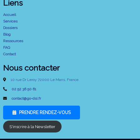
Liens
Accueil
Services
Dossiers
Blog
Ressources
FAQ
Contact
Nous contacter
10 rue Dr Leroy 72000 Le Mans, France.
02 52 36 50 61
contact@go-dsi.fr
PRENDRE RENDEZ-VOUS
S'inscrire à la Newsletter