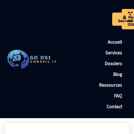
My
Secrets
GO
DS
Accueil
Services
Dossiers
Blog
Ressources
FAQ
Contact