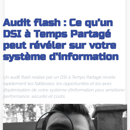
Audit flash : Ce qu’un
DSI à Temps Partagé
peut révéler sur votre
système d’information
Un audit flash réalisé par un DSI à Temps Partagé révèle
rapidement les faiblesses, les opportunités et les axes
d’optimisation de votre système d’information pour améliorer
performance, sécurité et coûts.