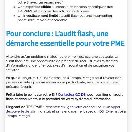
votre SI avec un regard neuf.
Une
expertise ciblée
: il connaît les besoins spécifiques des
TPE/PME et propose des solutions adaptées.
Un
investissement limité
: l’audit flash est une intervention
ponctuelle, rapide et abordable.
Pour conclure : L’audit flash, une
démarche essentielle pour votre PME
Attendre qu’un problème majeur survienne n’est pas une stratégie. Un
audit flash est une opportunité de prendre du recul sur vos systèmes
d’information, d’identifier vos axes d’amélioration et de sécuriser vos
activités.
En quelques jours, un DSI Externalisé à Temps Partagé peut révéler des
pistes concrètes pour améliorer votre productivité, réduire vos coûts et
préparer l’avenir.
Prêt à faire le point sur votre SI ?
Contactez GO DSI
pour planifier un audit
flash et découvrir tout le potentiel de votre système d’information.
Dirigeant de TPE/PME :
Réservez en ligne votre créneau pour un appel
découverte de 30mn
gratuit et sans engagement avec un DSI Externalisé à
Temps Partagé.