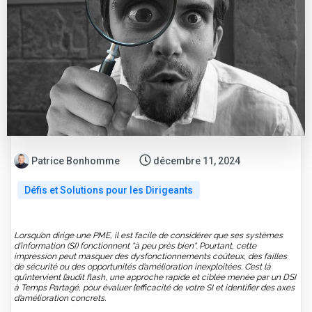
Patrice Bonhomme
décembre 11, 2024
Défis et Solutions pour les Dirigeants
Lorsqu’on dirige une PME, il est facile de considérer que ses systèmes
d’information (SI) fonctionnent "à peu près bien". Pourtant, cette
impression peut masquer des dysfonctionnements coûteux, des failles
de sécurité ou des opportunités d’amélioration inexploitées. C’est là
qu’intervient l’audit flash, une approche rapide et ciblée menée par un DSI
à Temps Partagé, pour évaluer l’efficacité de votre SI et identifier des axes
d’amélioration concrets.