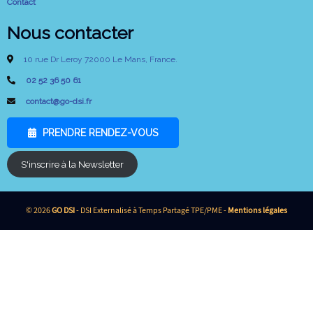
Contact
Nous contacter
10 rue Dr Leroy 72000 Le Mans, France.
02 52 36 50 61
contact@go-dsi.fr
PRENDRE RENDEZ-VOUS
S'inscrire à la Newsletter
© 2026
GO DSI
- DSI Externalisé à Temps Partagé TPE/PME -
Mentions légales