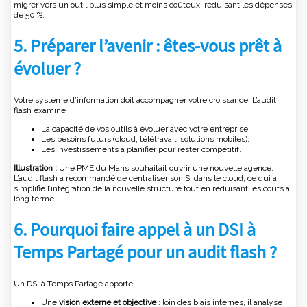
migrer vers un outil plus simple et moins coûteux, réduisant les dépenses
de 50 %.
5. Préparer l’avenir : êtes-vous prêt à
évoluer ?
Votre système d’information doit accompagner votre croissance. L’audit
flash examine :
La capacité de vos outils à évoluer avec votre entreprise.
Les besoins futurs (cloud, télétravail, solutions mobiles).
Les investissements à planifier pour rester compétitif.
Illustration :
Une PME du Mans souhaitait ouvrir une nouvelle agence.
L’audit flash a recommandé de centraliser son SI dans le cloud, ce qui a
simplifié l’intégration de la nouvelle structure tout en réduisant les coûts à
long terme.
6. Pourquoi faire appel à un DSI à
Temps Partagé pour un audit flash ?
Un DSI à Temps Partagé apporte :
Une
vision externe et objective
: loin des biais internes, il analyse