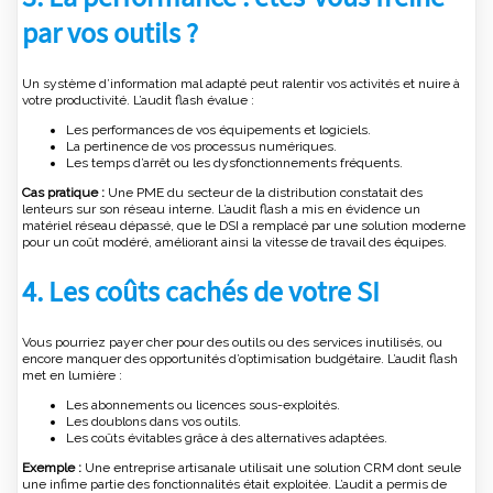
par vos outils ?
Un système d’information mal adapté peut ralentir vos activités et nuire à
votre productivité. L’audit flash évalue :
Les performances de vos équipements et logiciels.
La pertinence de vos processus numériques.
Les temps d’arrêt ou les dysfonctionnements fréquents.
Cas pratique :
Une PME du secteur de la distribution constatait des
lenteurs sur son réseau interne. L’audit flash a mis en évidence un
matériel réseau dépassé, que le DSI a remplacé par une solution moderne
pour un coût modéré, améliorant ainsi la vitesse de travail des équipes.
4. Les coûts cachés de votre SI
Vous pourriez payer cher pour des outils ou des services inutilisés, ou
encore manquer des opportunités d’optimisation budgétaire. L’audit flash
met en lumière :
Les abonnements ou licences sous-exploités.
Les doublons dans vos outils.
Les coûts évitables grâce à des alternatives adaptées.
Exemple :
Une entreprise artisanale utilisait une solution CRM dont seule
une infime partie des fonctionnalités était exploitée. L’audit a permis de