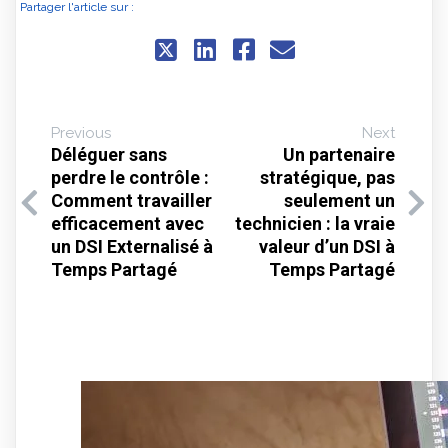
Partager l'article sur :
Previous
Next
Déléguer sans
Un partenaire
perdre le contrôle :
stratégique, pas
Comment travailler
seulement un
efficacement avec
technicien : la vraie
un DSI Externalisé à
valeur d’un DSI à
Temps Partagé
Temps Partagé