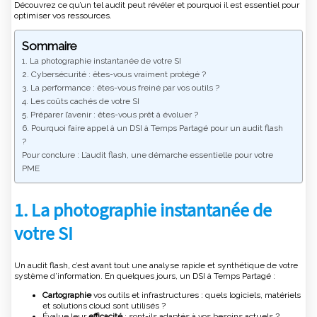
Découvrez ce qu’un tel audit peut révéler et pourquoi il est essentiel pour
optimiser vos ressources.
Sommaire
1. La photographie instantanée de votre SI
2. Cybersécurité : êtes-vous vraiment protégé ?
3. La performance : êtes-vous freiné par vos outils ?
4. Les coûts cachés de votre SI
5. Préparer l’avenir : êtes-vous prêt à évoluer ?
6. Pourquoi faire appel à un DSI à Temps Partagé pour un audit flash
?
Pour conclure : L’audit flash, une démarche essentielle pour votre
PME
1. La photographie instantanée de
votre SI
Un audit flash, c’est avant tout une analyse rapide et synthétique de votre
système d’information. En quelques jours, un DSI à Temps Partagé :
Cartographie
vos outils et infrastructures : quels logiciels, matériels
et solutions cloud sont utilisés ?
Évalue leur
efficacité
: sont-ils adaptés à vos besoins actuels ?