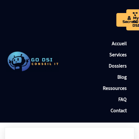
My
Secrets
GO
DS
Accueil
Services
Dossiers
Blog
Ressources
FAQ
Contact