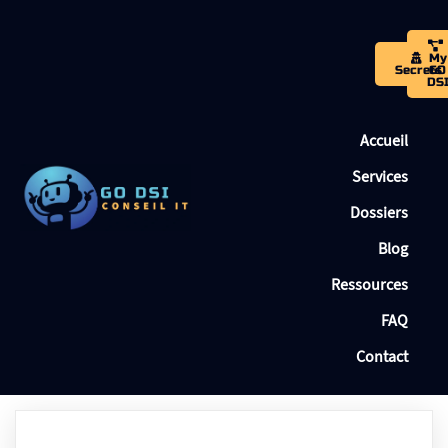
My
Secrets
GO
DS
Accueil
Services
Dossiers
Blog
Ressources
FAQ
Contact