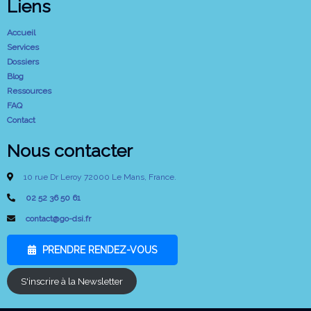
Liens
Accueil
Services
Dossiers
Blog
Ressources
FAQ
Contact
Nous contacter
10 rue Dr Leroy 72000 Le Mans, France.
02 52 36 50 61
contact@go-dsi.fr
PRENDRE RENDEZ-VOUS
S'inscrire à la Newsletter